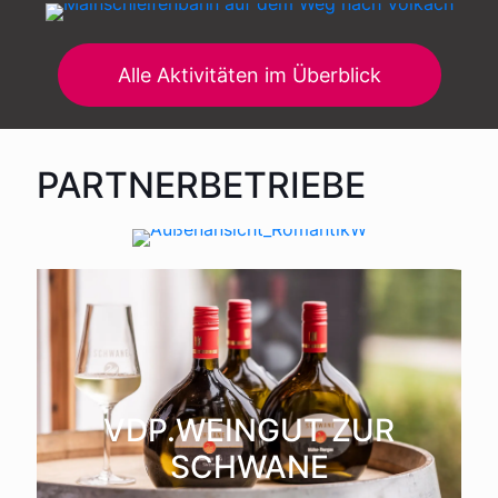
Alle Aktivitäten im Überblick
ROMANTIK HOTEL ZUR
SCHWANE
PARTNERBETRIEBE
VDP.WEINGUT ZUR
SCHWANE