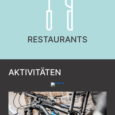
RESTAURANTS
AKTIVITÄTEN
KANUVERLEIH