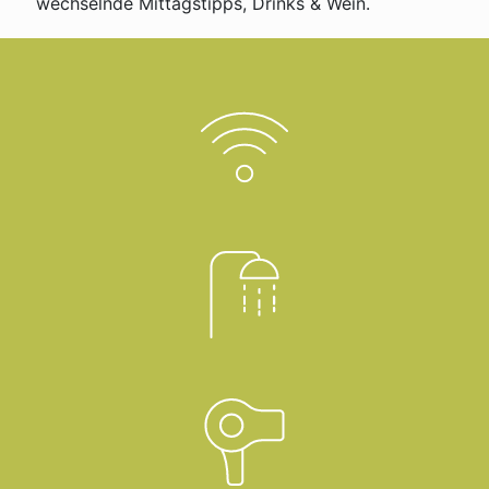
wechselnde Mittagstipps, Drinks & Wein.