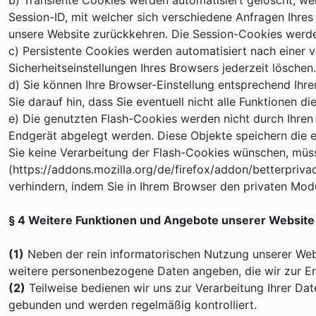
b) Transiente Cookies werden automatisiert gelöscht, we
Session-ID, mit welcher sich verschiedene Anfragen Ihr
unsere Website zurückkehren. Die Session-Cookies werde
c) Persistente Cookies werden automatisiert nach einer 
Sicherheitseinstellungen Ihres Browsers jederzeit löschen.
d) Sie können Ihre Browser-Einstellung entsprechend Ihr
Sie darauf hin, dass Sie eventuell nicht alle Funktionen d
e) Die genutzten Flash-Cookies werden nicht durch Ihren 
Endgerät abgelegt werden. Diese Objekte speichern die
Sie keine Verarbeitung der Flash-Cookies wünschen, müssen
(https://addons.mozilla.org/de/firefox/addon/betterpri
verhindern, indem Sie in Ihrem Browser den privaten Mod
§ 4 Weitere Funktionen und Angebote unserer Website
(1)
Neben der rein informatorischen Nutzung unserer Webs
weitere personenbezogene Daten angeben, die wir zur Erb
(2)
Teilweise bedienen wir uns zur Verarbeitung Ihrer Dat
gebunden und werden regelmäßig kontrolliert.