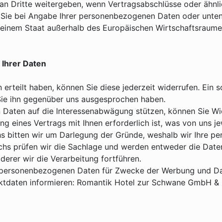
an Dritte weitergeben, wenn Vertragsabschlüsse oder ähnl
 Sie bei Angabe Ihrer personenbezogenen Daten oder unte
in einem Staat außerhalb des Europäischen Wirtschaftsraume
 Ihrer Daten
n erteilt haben, können Sie diese jederzeit widerrufen. Ein s
ie ihn gegenüber uns ausgesprochen haben.
Daten auf die Interessenabwägung stützen, können Sie Wid
ung eines Vertrags mit Ihnen erforderlich ist, was von uns 
hs bitten wir um Darlegung der Gründe, weshalb wir Ihre 
ruchs prüfen wir die Sachlage und werden entweder die Date
rer wir die Verarbeitung fortführen.
r personenbezogenen Daten für Zwecke der Werbung und Dat
tdaten informieren: Romantik Hotel zur Schwane GmbH & C