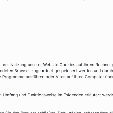
hrer Nutzung unserer Website Cookies auf Ihrem Rechner g
endeten Browser zugeordnet gespeichert werden und durch w
e Programme ausführen oder Viren auf Ihren Computer über
en Umfang und Funktionsweise im Folgenden erläutert werd