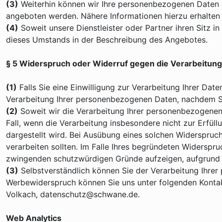
(3)
Weiterhin können wir Ihre personenbezogenen Daten 
angeboten werden. Nähere Informationen hierzu erhalten
(4)
Soweit unsere Dienstleister oder Partner ihren Sitz 
dieses Umstands in der Beschreibung des Angebotes.
§ 5 Widerspruch oder Widerruf gegen die Verarbeitung
(1)
Falls Sie eine Einwilligung zur Verarbeitung Ihrer Date
Verarbeitung Ihrer personenbezogenen Daten, nachdem S
(2)
Soweit wir die Verarbeitung Ihrer personenbezogenen 
Fall, wenn die Verarbeitung insbesondere nicht zur Erfüll
dargestellt wird. Bei Ausübung eines solchen Widerspruc
verarbeiten sollten. Im Falle Ihres begründeten Widersp
zwingenden schutzwürdigen Gründe aufzeigen, aufgrund de
(3)
Selbstverständlich können Sie der Verarbeitung Ihre
Werbewiderspruch können Sie uns unter folgenden Kontak
Volkach, datenschutz@schwane.de.
Web Analytics