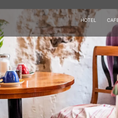
HOTEL
CAF