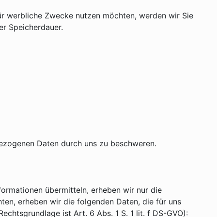
 für werbliche Zwecke nutzen möchten, werden wir Sie
er Speicherdauer.
nbezogenen Daten durch uns zu beschweren.
formationen übermitteln, erheben wir nur die
en, erheben wir die folgenden Daten, die für uns
chtsgrundlage ist Art. 6 Abs. 1 S. 1 lit. f DS-GVO):