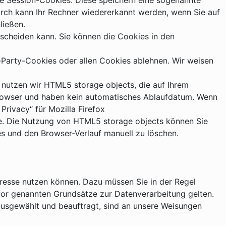
ie Session-Cookies. Diese speichern eine sogenannte
rch kann Ihr Rechner wiedererkannt werden, wenn Sie auf
ließen.
rscheiden kann. Sie können die Cookies in den
-Party-Cookies oder allen Cookies ablehnen. Wir weisen
n nutzen wir HTML5 storage objects, die auf Ihrem
Browser und haben kein automatisches Ablaufdatum. Wenn
Privacy“ für Mozilla Firefox
me. Die Nutzung von HTML5 storage objects können Sie
s und den Browser-Verlauf manuell zu löschen.
eresse nutzen können. Dazu müssen Sie in der Regel
vor genannten Grundsätze zur Datenverarbeitung gelten.
 ausgewählt und beauftragt, sind an unsere Weisungen