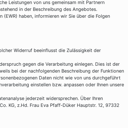
iche Leistungen von uns gemeinsam mit Partnern
nstehend in der Beschreibung des Angebotes.
n (EWR) haben, informieren wir Sie über die Folgen
olcher Widerruf beeinflusst die Zulässigkeit der
erspruch gegen die Verarbeitung einlegen. Dies ist der
jeweils bei der nachfolgenden Beschreibung der Funktionen
personenbezogenen Daten nicht wie von uns durchgeführt
nverarbeitung einstellen bzw. anpassen oder Ihnen unsere
enanalyse jederzeit widersprechen. Über Ihren
o. KG, z.Hd. Frau Eva Pfaff-Düker Hauptstr. 12, 97332