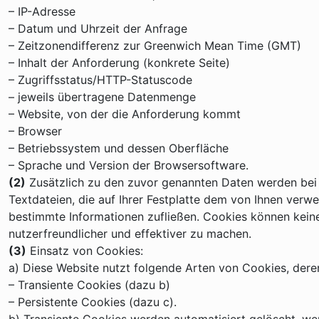
– IP-Adresse
– Datum und Uhrzeit der Anfrage
– Zeitzonendifferenz zur Greenwich Mean Time (GMT)
– Inhalt der Anforderung (konkrete Seite)
– Zugriffsstatus/HTTP-Statuscode
– jeweils übertragene Datenmenge
– Website, von der die Anforderung kommt
– Browser
– Betriebssystem und dessen Oberfläche
– Sprache und Version der Browsersoftware.
(2)
Zusätzlich zu den zuvor genannten Daten werden bei I
Textdateien, die auf Ihrer Festplatte dem von Ihnen verw
bestimmte Informationen zufließen. Cookies können kein
nutzerfreundlicher und effektiver zu machen.
(3)
Einsatz von Cookies:
a) Diese Website nutzt folgende Arten von Cookies, der
– Transiente Cookies (dazu b)
– Persistente Cookies (dazu c).