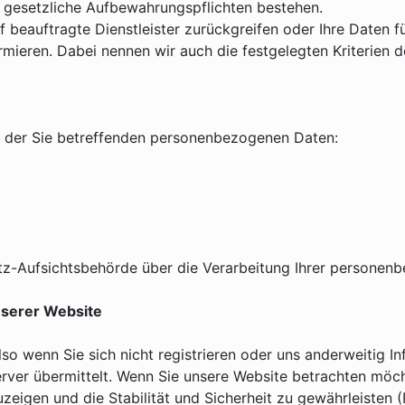
lls gesetzliche Aufbewahrungspflichten bestehen.
uf beauftragte Dienstleister zurückgreifen oder Ihre Daten
rmieren. Dabei nennen wir auch die festgelegten Kriterien d
h der Sie betreffenden personenbezogenen Daten:
tz-Aufsichtsbehörde über die Verarbeitung Ihrer persone
serer Website
o wenn Sie sich nicht registrieren oder uns anderweitig In
ver übermittelt. Wenn Sie unsere Website betrachten möcht
eigen und die Stabilität und Sicherheit zu gewährleisten (Re