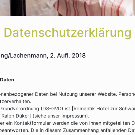
Datenschutzerklärung
eng/Lachenmann, 2. Aufl. 2018
 Daten
onenbezogener Daten bei Nutzung unserer Website. Personen
tzerverhalten.
-Grundverordnung (DS-GVO) ist [Romantik Hotel zur Schwa
d Ralph Düker] (siehe unser Impressum).
r ein Kontaktformular werden die von Ihnen mitgeteilten Da
 beantworten. Die in diesem Zusammenhang anfallenden Dat