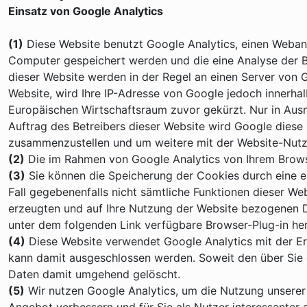
Einsatz von Google Analytics
(1)
Diese Website benutzt Google Analytics, einen Webanal
Computer gespeichert werden und die eine Analyse der B
dieser Website werden in der Regel an einen Server von 
Website, wird Ihre IP-Adresse von Google jedoch innerh
Europäischen Wirtschaftsraum zuvor gekürzt. Nur in Ausn
Auftrag des Betreibers dieser Website wird Google diese
zusammenzustellen und um weitere mit der Website-Nutz
(2)
Die im Rahmen von Google Analytics von Ihrem Brows
(3)
Sie können die Speicherung der Cookies durch eine en
Fall gegebenenfalls nicht sämtliche Funktionen dieser W
erzeugten und auf Ihre Nutzung der Website bezogenen Da
unter dem folgenden Link verfügbare Browser-Plug-in her
(4)
Diese Website verwendet Google Analytics mit der Er
kann damit ausgeschlossen werden. Soweit den über Sie
Daten damit umgehend gelöscht.
(5)
Wir nutzen Google Analytics, um die Nutzung unserer