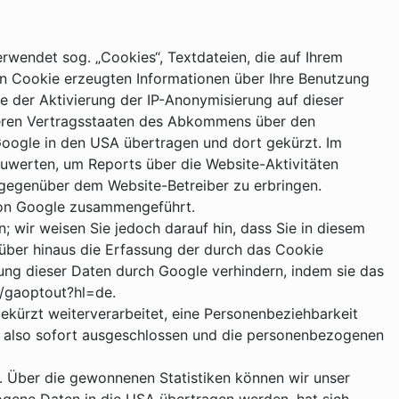
rwendet sog. „Cookies“, Textdateien, die auf Ihrem
n Cookie erzeugten Informationen über Ihre Benutzung
e der Aktivierung der IP-Anonymisierung auf dieser
nderen Vertragsstaaten des Abkommens über den
Google in den USA übertragen und dort gekürzt. Im
zuwerten, um Reports über die Website-Aktivitäten
gegenüber dem Website-Betreiber zu erbringen.
von Google zusammengeführt.
 wir weisen Sie jedoch darauf hin, dass Sie in diesem
rüber hinaus die Erfassung der durch das Cookie
tung dieser Daten durch Google verhindern, indem sie das
e/gaoptout?hl=de.
kürzt weiterverarbeitet, eine Personenbeziehbarkeit
 also sofort ausgeschlossen und die personenbezogenen
. Über die gewonnenen Statistiken können wir unser