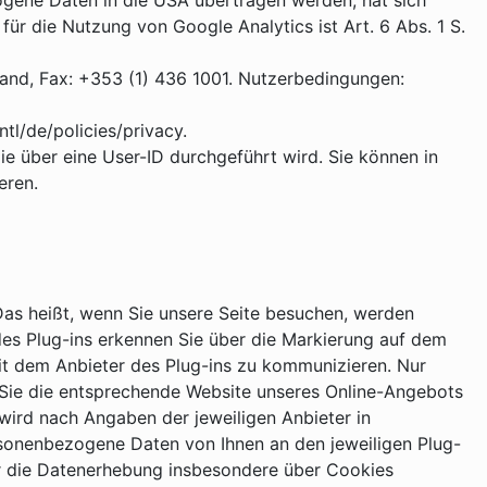
zogene Daten in die USA übertragen werden, hat sich
 die Nutzung von Google Analytics ist Art. 6 Abs. 1 S.
eland, Fax: +353 (1) 436 1001. Nutzerbedingungen:
tl/de/policies/privacy.
 über eine User-ID durchgeführt wird. Sie können in
eren.
Das heißt, wenn Sie unsere Seite besuchen, werden
es Plug-ins erkennen Sie über die Markierung auf dem
it dem Anbieter des Plug-ins zu kommunizieren. Nur
ss Sie die entsprechende Website unseres Online-Angebots
wird nach Angaben der jeweiligen Anbieter in
rsonenbezogene Daten von Ihnen an den jeweiligen Plug-
er die Datenerhebung insbesondere über Cookies