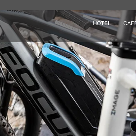
HOTEL
CAF