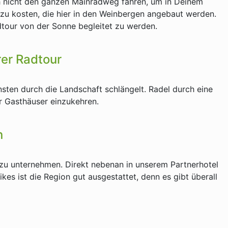
ich nicht den ganzen Mainradweg fahren, um in Deinem
 zu kosten, die hier in den Weinbergen angebaut werden.
dtour von der Sonne begleitet zu werden.
rer Radtour
sten durch die Landschaft schlängelt. Radel durch eine
er Gasthäuser einzukehren.
n
 zu unternehmen. Direkt nebenan in unserem Partnerhotel
kes ist die Region gut ausgestattet, denn es gibt überall