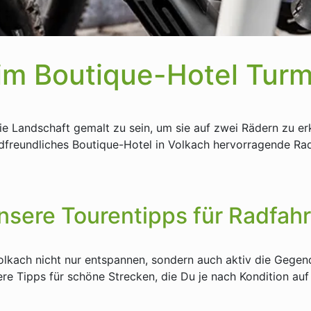
 im Boutique-Hotel Turm
die Landschaft gemalt zu sein, um sie auf zwei Rädern zu 
dfreundliches Boutique-Hotel in Volkach hervorragende R
nsere Tourentipps für Radfahr
lkach nicht nur entspannen, sondern auch aktiv die Gegend
ere Tipps für schöne Strecken, die Du je nach Kondition a