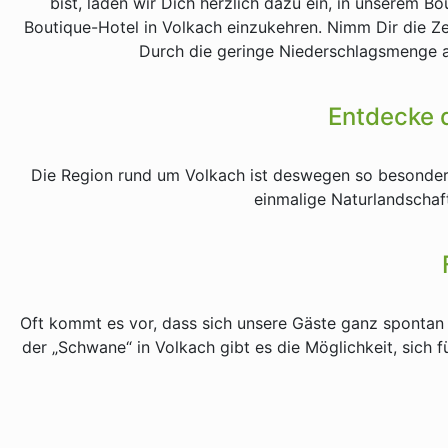
bist, laden wir Dich herzlich dazu ein, in unserem 
Boutique-Hotel in Volkach einzukehren. Nimm Dir die Ze
Durch die geringe Niederschlagsmenge an
Entdecke d
Die Region rund um Volkach ist deswegen so besonders,
einmalige Naturlandschaft
Oft kommt es vor, dass sich unsere Gäste ganz spontan 
der „Schwane“ in Volkach gibt es die Möglichkeit, sich f