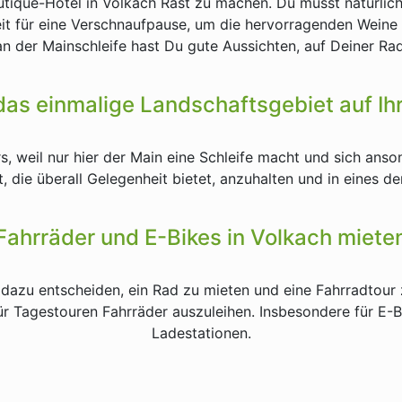
Boutique-Hotel in Volkach Rast zu machen. Du musst natürl
it für eine Verschnaufpause, um die hervorragenden Weine
 der Mainschleife hast Du gute Aussichten, auf Deiner Ra
as einmalige Landschaftsgebiet auf Ih
 weil nur hier der Main eine Schleife macht und sich anson
, die überall Gelegenheit bietet, anzuhalten und in eines d
Fahrräder und E-Bikes in Volkach miete
dazu entscheiden, ein Rad zu mieten und eine Fahrradtour
ür Tagestouren Fahrräder auszuleihen. Insbesondere für E-Bi
Ladestationen.