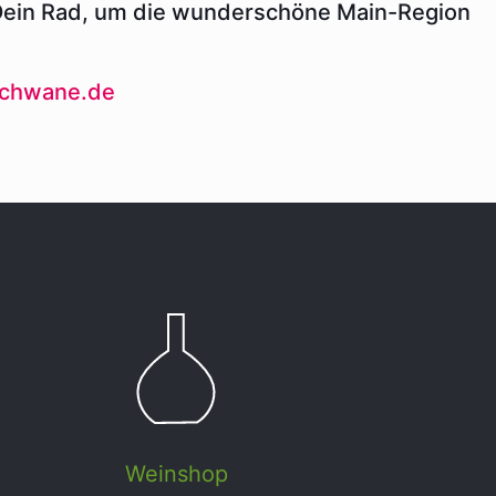
 Dein Rad, um die wunderschöne Main-Region
schwane.de
Weinshop